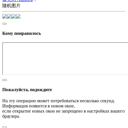
随机图片
Кому понравилось
Пожалуйста, подождите
На эту операцию может потребоваться несколько секунд.
Информация появится в новом окне,
если открытие новых окон не запрещено в настройках вашего
браузера.