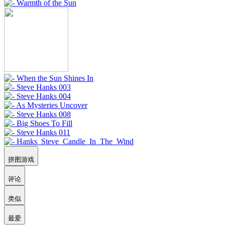
拼图游戏
评论
类似
最爱