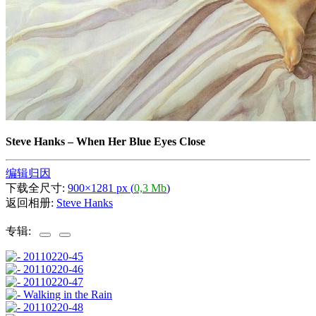
Steve Hanks
–
When Her Blue Eyes Close
编辑归因
下载全尺寸:
900×1281 px (
0,3 Mb
)
返回相册:
Steve Hanks
专辑: