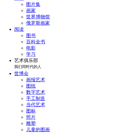
图片集
画家
世界博物馆
俄罗斯画家
阅读
图书
百科全书
电影
学习
艺术俱乐部
我们同时代的人
世博会
画报艺术
图纸
数字艺术
手工制造
当代艺术
图标
照片
雕塑
儿童的图画