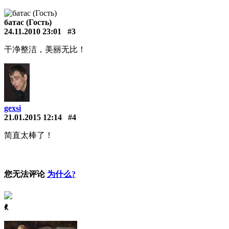
батас (Гость)
24.11.2010 23:01
#3
干净整洁，美丽无比！
gexsi
21.01.2015 12:14
#4
简直太棒了！
您无法评论
为什么?
ꈅ