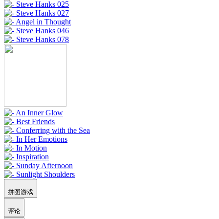
拼图游戏
评论