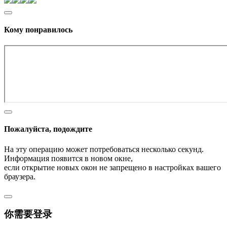
Кому понравилось
Пожалуйста, подождите
На эту операцию может потребоваться несколько секунд.
Информация появится в новом окне,
если открытие новых окон не запрещено в настройках вашего
браузера.
你需要登录