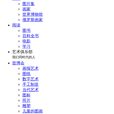
图片集
画家
世界博物馆
俄罗斯画家
阅读
图书
百科全书
电影
学习
艺术俱乐部
我们同时代的人
世博会
画报艺术
图纸
数字艺术
手工制造
当代艺术
图标
照片
雕塑
儿童的图画