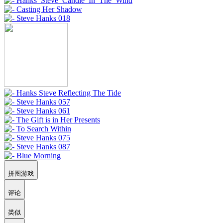
拼图游戏
评论
类似