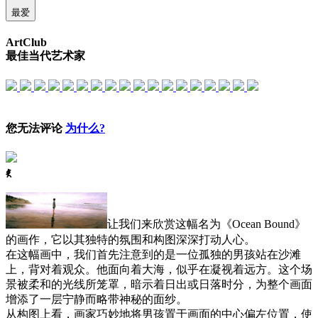
最爱
ArtClub
最佳当代艺术家
您无法评论
为什么?
ꈅ
让我们来欣赏这幅名为《Ocean Bound》
的画作，它以其独特的氛围和构图深深打动人心。
在这幅画中，我们首先注意到的是一位孤独的男孩站在沙滩
上，背对着观众。他面向着大海，似乎在凝视着远方。这个场
景被柔和的光线所笼罩，暗示着日出或日落时分，为整个画面
增添了一层宁静而略带神秘的面纱。
从构图上看，画家巧妙地将男孩置于画面的中心偏左位置，使