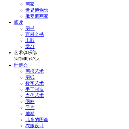
画家
世界博物馆
俄罗斯画家
阅读
图书
百科全书
电影
学习
艺术俱乐部
我们同时代的人
世博会
画报艺术
图纸
数字艺术
手工制造
当代艺术
图标
照片
雕塑
儿童的图画
衣服设计