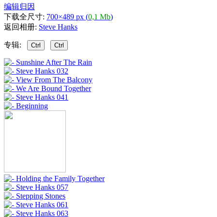
编辑归因
下载全尺寸:
700×489 px (
0,1 Mb
)
返回相册:
Steve Hanks
专辑:
Ctrl
Ctrl