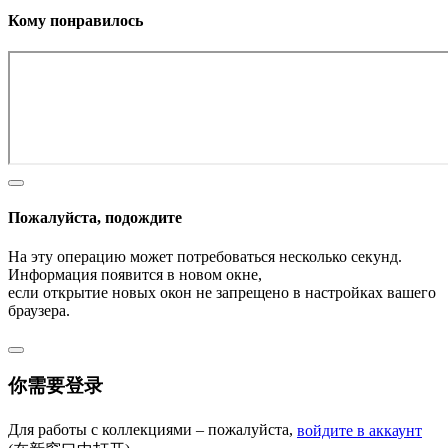
Кому понравилось
Пожалуйста, подождите
На эту операцию может потребоваться несколько секунд.
Информация появится в новом окне,
если открытие новых окон не запрещено в настройках вашего
браузера.
你需要登录
Для работы с коллекциями – пожалуйста,
войдите в аккаунт