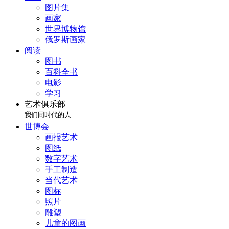
图片集
画家
世界博物馆
俄罗斯画家
阅读
图书
百科全书
电影
学习
艺术俱乐部
我们同时代的人
世博会
画报艺术
图纸
数字艺术
手工制造
当代艺术
图标
照片
雕塑
儿童的图画