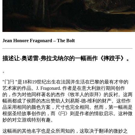
Jean Honore Fragonard
–
The Bolt
描述让-奥诺雷-弗拉戈纳尔的一幅画作《摔跤手》。
。
"门闩 "是18和19世纪出生在法国并生活在巴黎的最有才华的
艺术家的作品。J. Fragonard. 作者是在意大利旅行期间创作
的，作为对他同样著名的杰作《牧羊人的崇拜》的反衬。这两
幅画都成了侯爵的杰出赞助人刘易斯-德-维利的财产。这些作
品采用相同的颜色方案，尺寸也完全相同。然而，第一幅画是
根据圣经故事创作的，而《闩》则是作者的情欲启示。这种微
妙的对立游戏特别有趣。
这幅画的其他名字也是众所周知的，这取决于翻译的微妙之