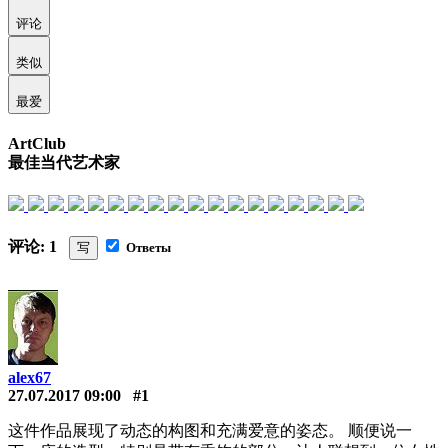
评论
类似
最爱
ArtClub
最佳当代艺术家
评论: 1
写
Ответы
alex67
27.07.2017 09:00
#1
这件作品展现了动态的构图和充满爱意的姿态。 顺便说一