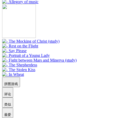
拼图游戏
评论
类似
最爱