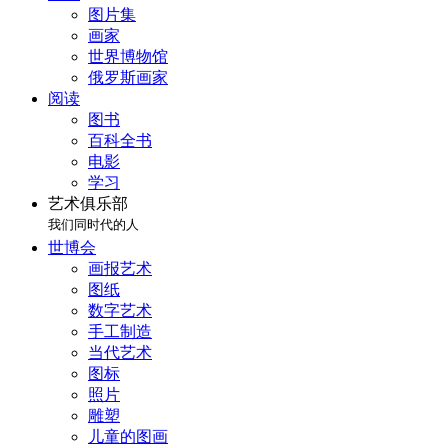
图片集
画家
世界博物馆
俄罗斯画家
阅读
图书
百科全书
电影
学习
艺术俱乐部
我们同时代的人
世博会
画报艺术
图纸
数字艺术
手工制造
当代艺术
图标
照片
雕塑
儿童的图画