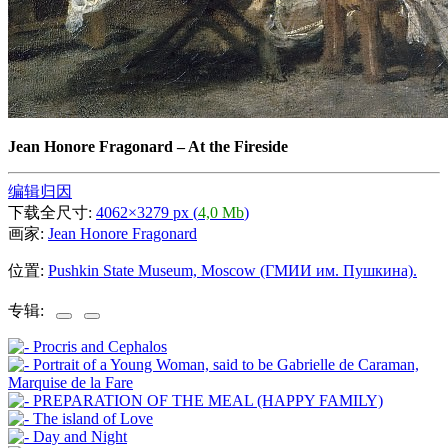
Jean Honore Fragonard
–
At the Fireside
编辑归因
下载全尺寸:
4062×3279 px (
4,0 Mb
)
画家:
Jean Honore Fragonard
位置:
Pushkin State Museum, Moscow (ГМИИ им. Пушкина).
专辑: