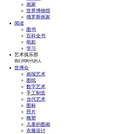
画家
世界博物馆
俄罗斯画家
阅读
图书
百科全书
电影
学习
艺术俱乐部
我们同时代的人
世博会
画报艺术
图纸
数字艺术
手工制造
当代艺术
图标
照片
雕塑
儿童的图画
衣服设计