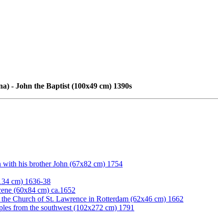
na) - John the Baptist (100x49 cm) 1390s