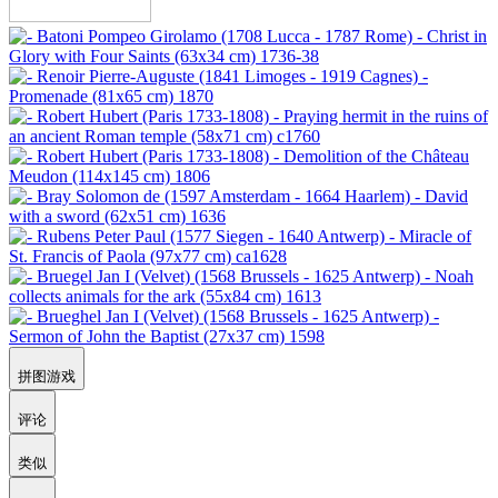
拼图游戏
评论
类似