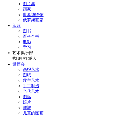
图片集
画家
世界博物馆
俄罗斯画家
阅读
图书
百科全书
电影
学习
艺术俱乐部
我们同时代的人
世博会
画报艺术
图纸
数字艺术
手工制造
当代艺术
图标
照片
雕塑
儿童的图画