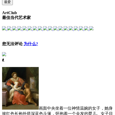
最爱
ArtClub
最佳当代艺术家
您无法评论
为什么?
ꈅ
画面中央坐着一位神情温婉的女子，她身
披红色长袍外搭深蓝色斗篷，怀抱着一个金发的婴儿。女子目