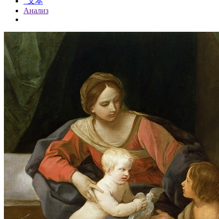
文本
Анализ