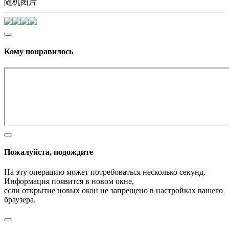
随机图片
Кому понравилось
Пожалуйста, подождите
На эту операцию может потребоваться несколько секунд.
Информация появится в новом окне,
если открытие новых окон не запрещено в настройках вашего
браузера.