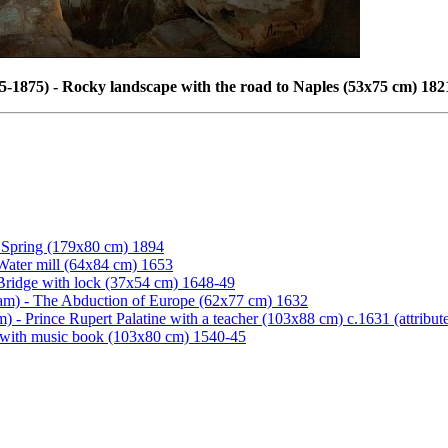
-1875) - Rocky landscape with the road to Naples (53x75 cm) 182