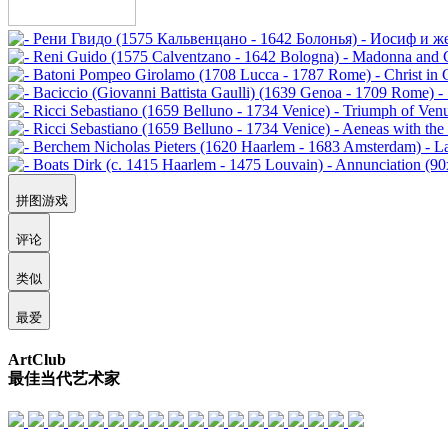
拼图游戏
评论
类似
最爱
ArtClub
最佳当代艺术家