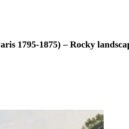
ris 1795-1875) – Rocky landscap