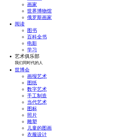
画家
世界博物馆
俄罗斯画家
阅读
图书
百科全书
电影
学习
艺术俱乐部
我们同时代的人
世博会
画报艺术
图纸
数字艺术
手工制造
当代艺术
图标
照片
雕塑
儿童的图画
衣服设计