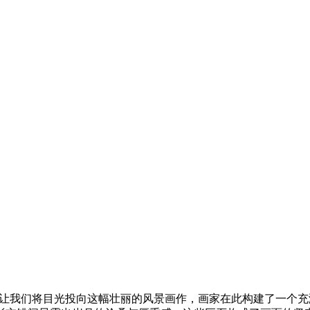
让我们将目光投向这幅壮丽的风景画作，画家在此构建了一个充