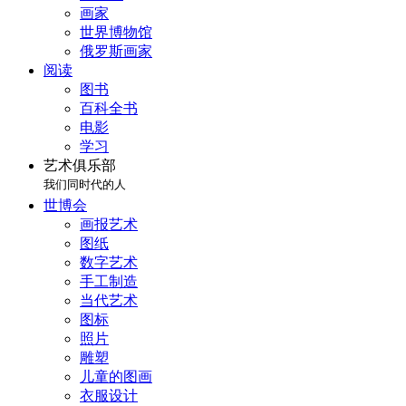
画家
世界博物馆
俄罗斯画家
阅读
图书
百科全书
电影
学习
艺术俱乐部
我们同时代的人
世博会
画报艺术
图纸
数字艺术
手工制造
当代艺术
图标
照片
雕塑
儿童的图画
衣服设计