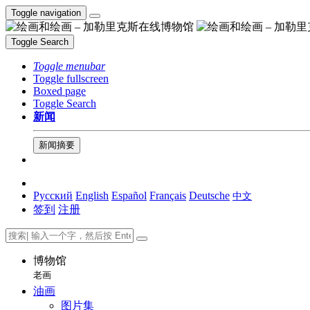
Toggle navigation
Toggle Search
Toggle menubar
Toggle fullscreen
Boxed page
Toggle Search
新闻
新闻摘要
Русский
English
Español
Français
Deutsche
中文
签到
注册
博物馆
老画
油画
图片集