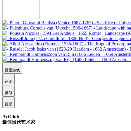
拼图游戏
评论
类似
最爱
ArtClub
最佳当代艺术家