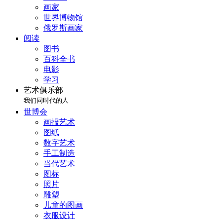
画家
世界博物馆
俄罗斯画家
阅读
图书
百科全书
电影
学习
艺术俱乐部
我们同时代的人
世博会
画报艺术
图纸
数字艺术
手工制造
当代艺术
图标
照片
雕塑
儿童的图画
衣服设计