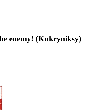
 the enemy! (Kukryniksy)