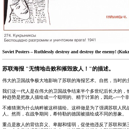
Soviet Posters
–
Ruthlessly destroy and destroy the enemy! (Kuk
苏联海报 "无情地击败和摧毁敌人！"的描述。
伟大的卫国战争极大地影响了苏联的海报艺术。自然，当时的
我们这一代人是在伟大的卫国战争结束半个多世纪后长大的，
种趋势是把敌人描绘成一个聪明的、精于计算的，因此--一个
不难猜测为什么纳粹被这样描绘。这样做是为了强调苏联人民
人。然而，在战争期间，希特勒的德国被描绘成不同的形象。
重点是敌人的背信弃义、卑鄙和懦弱，促使他违反了苏联和第三