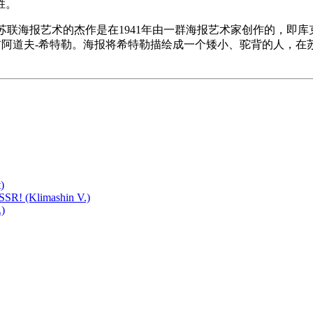
胜。
苏联海报艺术的杰作是在1941年由一群海报艺术家创作的，即库克
首阿道夫-希特勒。海报将希特勒描绘成一个矮小、驼背的人，