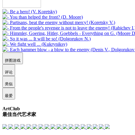
拼图游戏
评论
类似
最爱
ArtClub
最佳当代艺术家