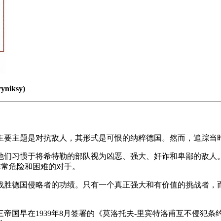
ryniksy)
主要主题是对抗敌人，其形式是可恨的纳粹德国。然而，追踪当
他们习惯于将希特勒的部队视为凶恶、强大、奸诈和卑鄙的敌人
非常危险和困难的对手。
战胜德国侵略者的功绩。只有一个真正强大和有价值的挑战者，
帝国早在1939年8月签署的《莫洛托夫-里宾特洛甫互不侵犯条