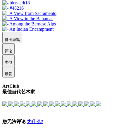
拼图游戏
评论
类似
最爱
ArtClub
最佳当代艺术家
您无法评论
为什么?