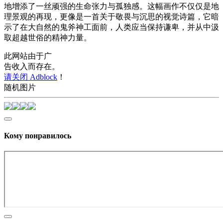
地增添了一丝顽强的生命张力与孤独感。这幅画作不仅仅是地
理景观的再现，更像是一首关于敬畏与沉思的视觉诗篇，它暗
示了在大自然的鬼斧神工面前，人类应当保持谦卑，并从中汲
取超越世俗的精神力量。
此网站由于广
告收入而存在。
请关闭 Adblock
！
随机图片
Кому понравилось