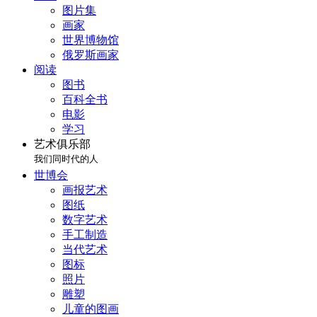
图片集
画家
世界博物馆
俄罗斯画家
阅读
图书
百科全书
电影
学习
艺术俱乐部
我们同时代的人
世博会
画报艺术
图纸
数字艺术
手工制造
当代艺术
图标
照片
雕塑
儿童的图画