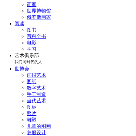
画家
世界博物馆
俄罗斯画家
阅读
图书
百科全书
电影
学习
艺术俱乐部
我们同时代的人
世博会
画报艺术
图纸
数字艺术
手工制造
当代艺术
图标
照片
雕塑
儿童的图画
衣服设计