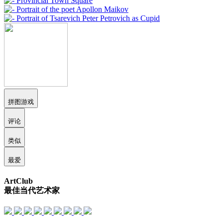
拼图游戏
评论
类似
最爱
ArtClub
最佳当代艺术家