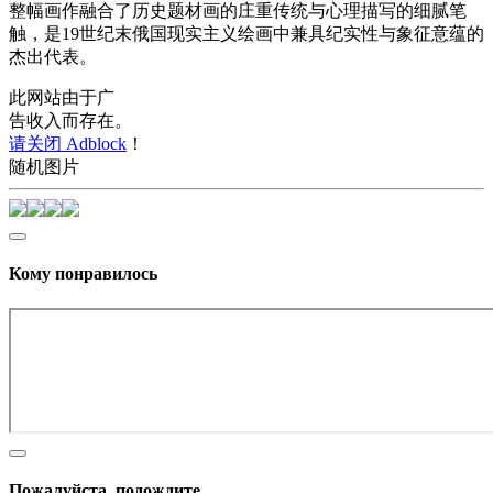
整幅画作融合了历史题材画的庄重传统与心理描写的细腻笔
触，是19世纪末俄国现实主义绘画中兼具纪实性与象征意蕴的
杰出代表。
此网站由于广
告收入而存在。
请关闭 Adblock
！
随机图片
Кому понравилось
Пожалуйста, подождите