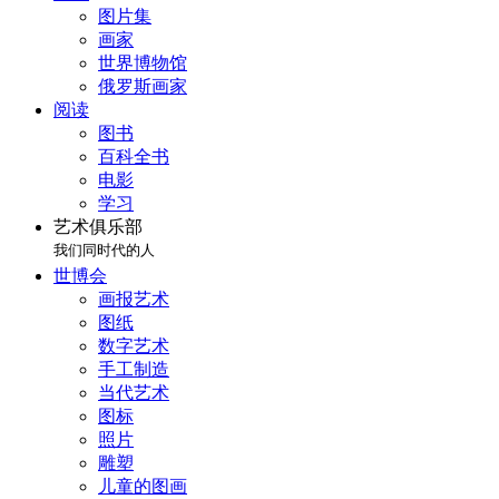
图片集
画家
世界博物馆
俄罗斯画家
阅读
图书
百科全书
电影
学习
艺术俱乐部
我们同时代的人
世博会
画报艺术
图纸
数字艺术
手工制造
当代艺术
图标
照片
雕塑
儿童的图画