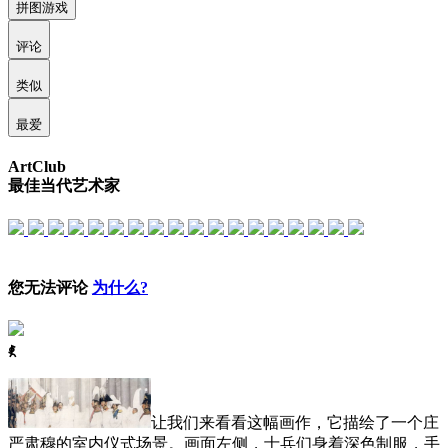
拼图游戏
评论
类似
最爱
ArtClub
最佳当代艺术家
您无法评论
为什么?
ꈅ
让我们来看看这幅画作，它描绘了一个庄
严肃穆的室内仪式场景。画面左侧，士兵们身着深色制服，手