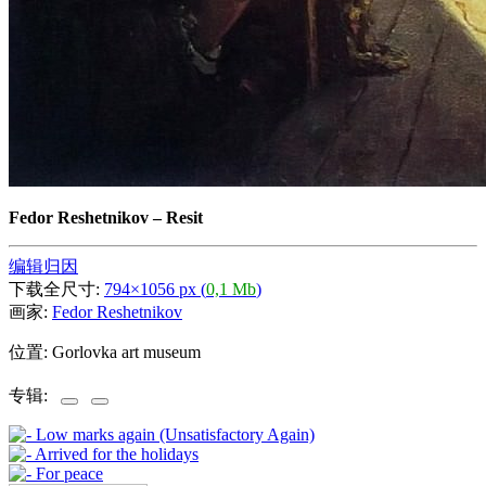
Fedor Reshetnikov
–
Resit
编辑归因
下载全尺寸:
794×1056 px (
0,1 Mb
)
画家:
Fedor Reshetnikov
位置: Gorlovka art museum
专辑: