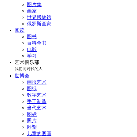
图片集
画家
世界博物馆
俄罗斯画家
阅读
图书
百科全书
电影
学习
艺术俱乐部
我们同时代的人
世博会
画报艺术
图纸
数字艺术
手工制造
当代艺术
图标
照片
雕塑
儿童的图画