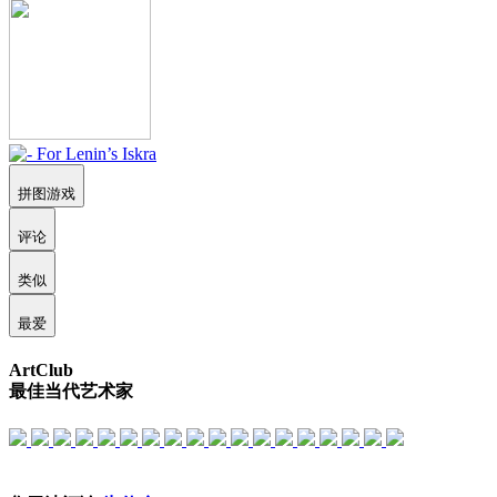
拼图游戏
评论
类似
最爱
ArtClub
最佳当代艺术家