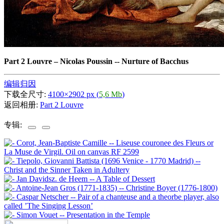
Part 2 Louvre
–
Nicolas Poussin -- Nurture of Bacchus
编辑归因
下载全尺寸:
4100×2902 px (
5,6 Mb
)
返回相册:
Part 2 Louvre
专辑: