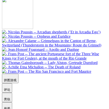
拼图游戏
评论
类似
最爱