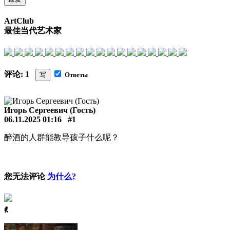
ArtClub
最佳当代艺术家
评论: 1
写
Ответы
Игорь Сергеевич (Гость)
06.11.2025 01:16
#1
醉酒的人群能教导孩子什么呢？
您无法评论
为什么?
ꈅ