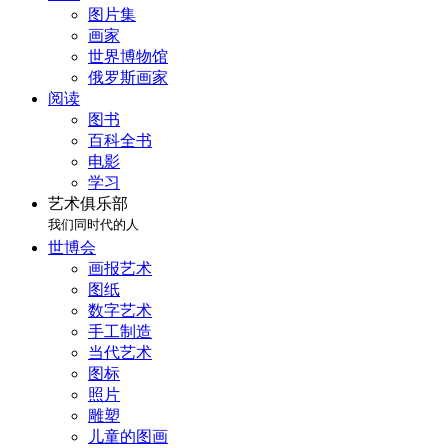
图片集
画家
世界博物馆
俄罗斯画家
阅读
图书
百科全书
电影
学习
艺术俱乐部
我们同时代的人
世博会
画报艺术
图纸
数字艺术
手工制造
当代艺术
图标
照片
雕塑
儿童的图画