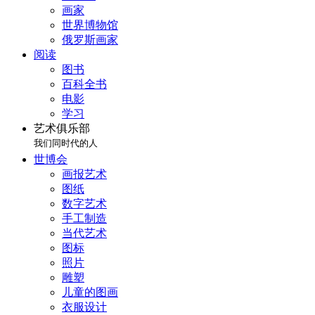
画家
世界博物馆
俄罗斯画家
阅读
图书
百科全书
电影
学习
艺术俱乐部
我们同时代的人
世博会
画报艺术
图纸
数字艺术
手工制造
当代艺术
图标
照片
雕塑
儿童的图画
衣服设计