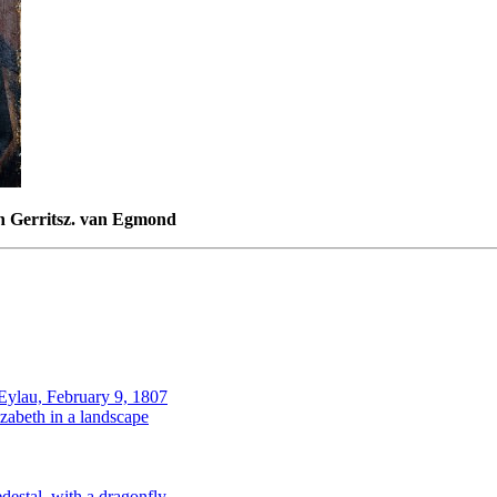
an Gerritsz. van Egmond