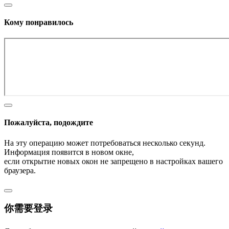
Кому понравилось
Пожалуйста, подождите
На эту операцию может потребоваться несколько секунд.
Информация появится в новом окне,
если открытие новых окон не запрещено в настройках вашего
браузера.
你需要登录