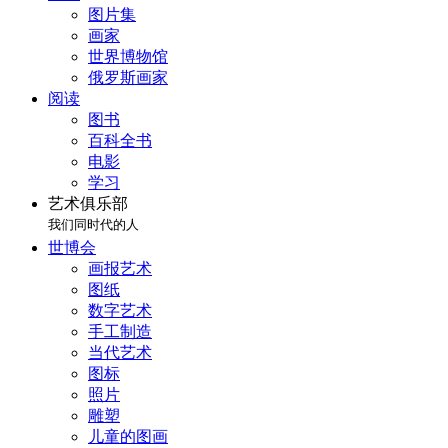
图片集
画家
世界博物馆
俄罗斯画家
阅读
图书
百科全书
电影
学习
艺术俱乐部
我们同时代的人
世博会
画报艺术
图纸
数字艺术
手工制造
当代艺术
图标
照片
雕塑
儿童的图画