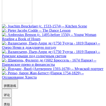
拼图游戏
评论
类似