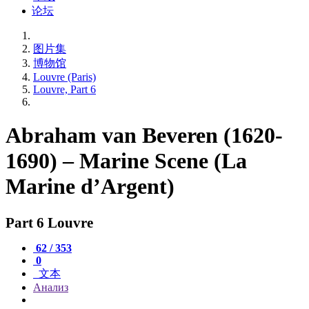
论坛
图片集
博物馆
Louvre (Paris)
Louvre, Part 6
Abraham van Beveren (1620-
1690) – Marine Scene (La
Marine d’Argent)
Part 6 Louvre
62 / 353
0
文本
Анализ