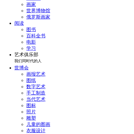
画家
世界博物馆
俄罗斯画家
阅读
图书
百科全书
电影
学习
艺术俱乐部
我们同时代的人
世博会
画报艺术
图纸
数字艺术
手工制造
当代艺术
图标
照片
雕塑
儿童的图画
衣服设计