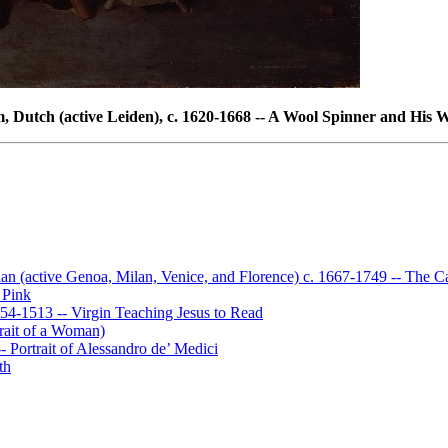
, Dutch (active Leiden), c. 1620-1668 -- A Wool Spinner and His W