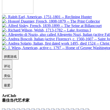
拼图游戏
评论
类似
最爱
ArtClub
最佳当代艺术家