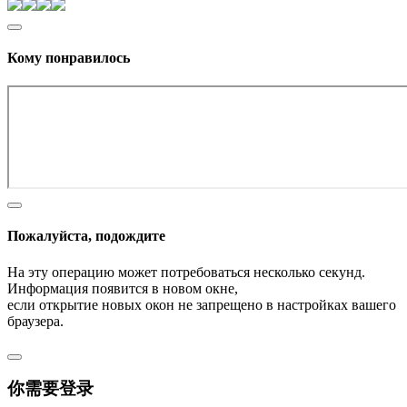
Кому понравилось
Пожалуйста, подождите
На эту операцию может потребоваться несколько секунд.
Информация появится в новом окне,
если открытие новых окон не запрещено в настройках вашего
браузера.
你需要登录