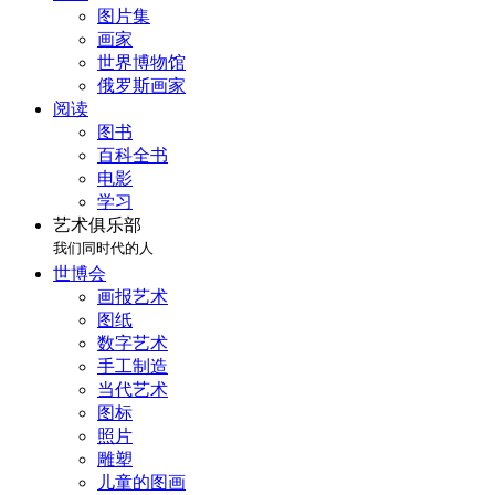
图片集
画家
世界博物馆
俄罗斯画家
阅读
图书
百科全书
电影
学习
艺术俱乐部
我们同时代的人
世博会
画报艺术
图纸
数字艺术
手工制造
当代艺术
图标
照片
雕塑
儿童的图画