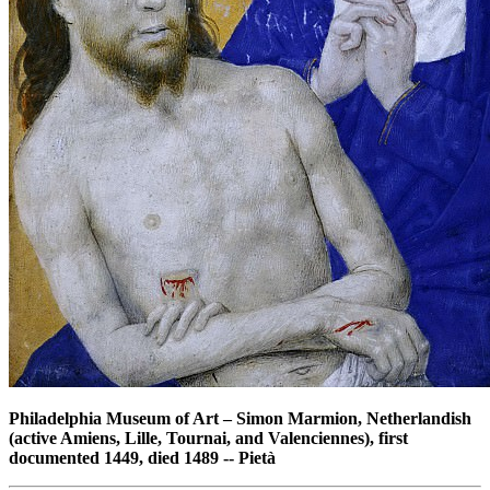
Philadelphia Museum of Art
–
Simon Marmion, Netherlandish
(active Amiens, Lille, Tournai, and Valenciennes), first
documented 1449, died 1489 -- Pietà