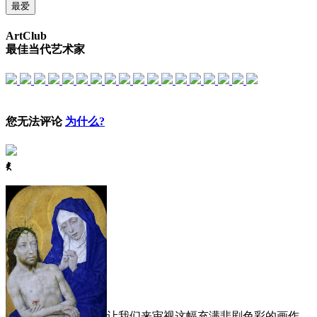
最爱
ArtClub
最佳当代艺术家
您无法评论
为什么?
ꈅ
让我们来审视这幅充满悲剧色彩的画作，