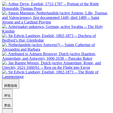
拼图游戏
评论
类似