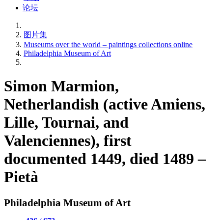
论坛
图片集
Museums over the world – paintings collections online
Philadelphia Museum of Art
Simon Marmion,
Netherlandish (active Amiens,
Lille, Tournai, and
Valenciennes), first
documented 1449, died 1489 –
Pietà
Philadelphia Museum of Art