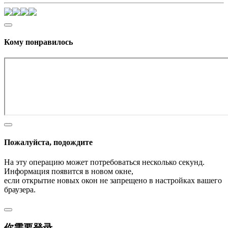
Кому понравилось
Пожалуйста, подождите
На эту операцию может потребоваться несколько секунд.
Информация появится в новом окне,
если открытие новых окон не запрещено в настройках вашего
браузера.
你需要登录