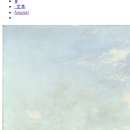
0
文本
Анализ