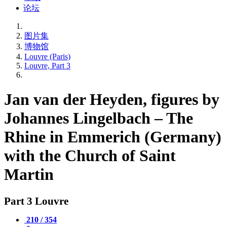
论坛
图片集
博物馆
Louvre (Paris)
Louvre, Part 3
Jan van der Heyden, figures by
Johannes Lingelbach – The
Rhine in Emmerich (Germany)
with the Church of Saint
Martin
Part 3 Louvre
210 / 354