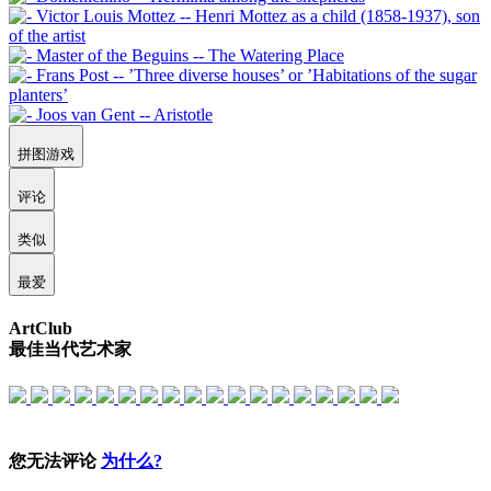
拼图游戏
评论
类似
最爱
ArtClub
最佳当代艺术家
您无法评论
为什么?