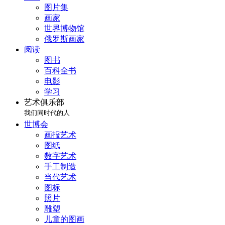
图片集
画家
世界博物馆
俄罗斯画家
阅读
图书
百科全书
电影
学习
艺术俱乐部
我们同时代的人
世博会
画报艺术
图纸
数字艺术
手工制造
当代艺术
图标
照片
雕塑
儿童的图画