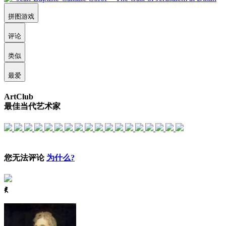
拼图游戏
评论
类似
最爱
ArtClub
最佳当代艺术家
您无法评论
为什么?
ꈅ