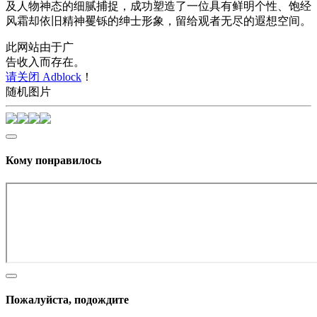
及人物神态的细腻捕捉，成功塑造了一位具有鲜明个性、饱经
风霜却依旧精神矍铄的绅士形象，留给观者无尽的遐想空间。
此网站由于广
告收入而存在。
请关闭 Adblock
！
随机图片
Кому понравилось
Пожалуйста, подождите