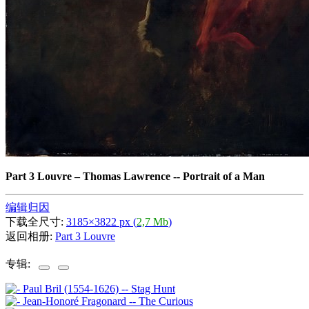
Part 3 Louvre
–
Thomas Lawrence -- Portrait of a Man
编辑归因
下载全尺寸:
3185×3822 px (
2,7 Mb
)
返回相册:
Part 3 Louvre
专辑: