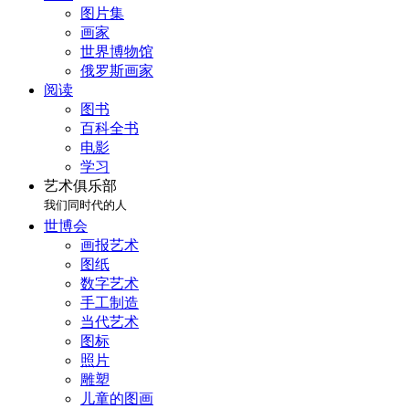
图片集
画家
世界博物馆
俄罗斯画家
阅读
图书
百科全书
电影
学习
艺术俱乐部
我们同时代的人
世博会
画报艺术
图纸
数字艺术
手工制造
当代艺术
图标
照片
雕塑
儿童的图画