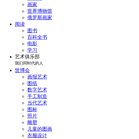
画家
世界博物馆
俄罗斯画家
阅读
图书
百科全书
电影
学习
艺术俱乐部
我们同时代的人
世博会
画报艺术
图纸
数字艺术
手工制造
当代艺术
图标
照片
雕塑
儿童的图画
衣服设计