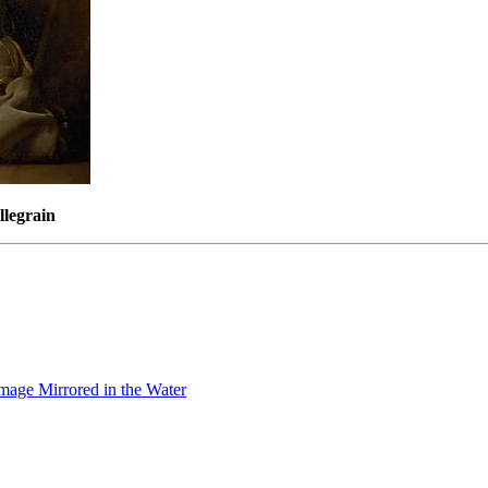
llegrain