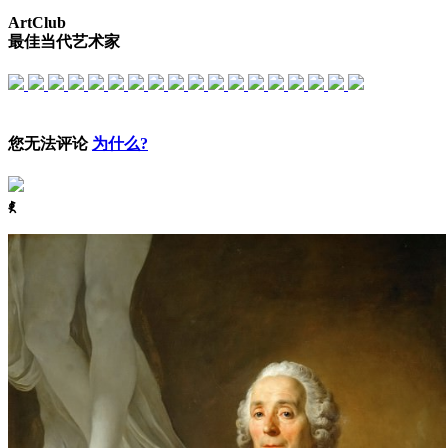
ArtClub
最佳当代艺术家
您无法评论
为什么?
ꈅ