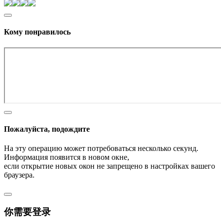
Кому понравилось
Пожалуйста, подождите
На эту операцию может потребоваться несколько секунд.
Информация появится в новом окне,
если открытие новых окон не запрещено в настройках вашего
браузера.
你需要登录