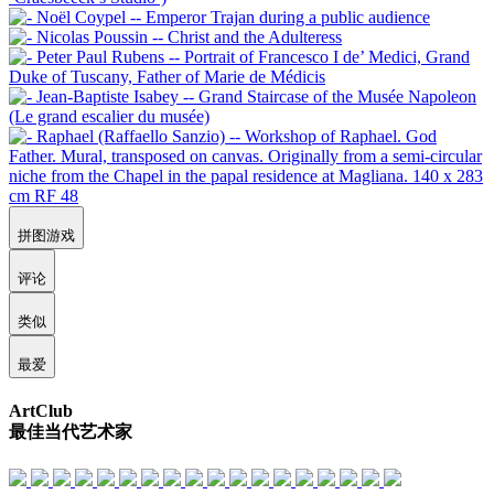
拼图游戏
评论
类似
最爱
ArtClub
最佳当代艺术家