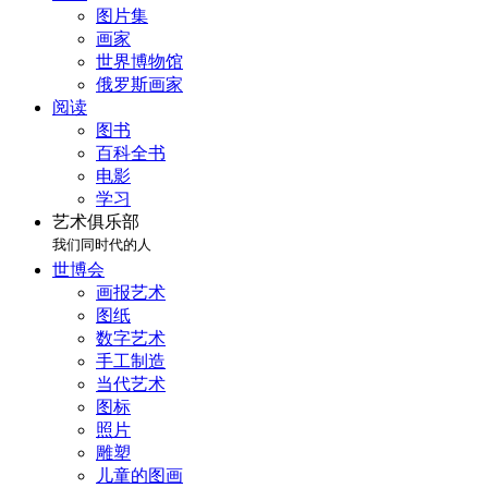
图片集
画家
世界博物馆
俄罗斯画家
阅读
图书
百科全书
电影
学习
艺术俱乐部
我们同时代的人
世博会
画报艺术
图纸
数字艺术
手工制造
当代艺术
图标
照片
雕塑
儿童的图画