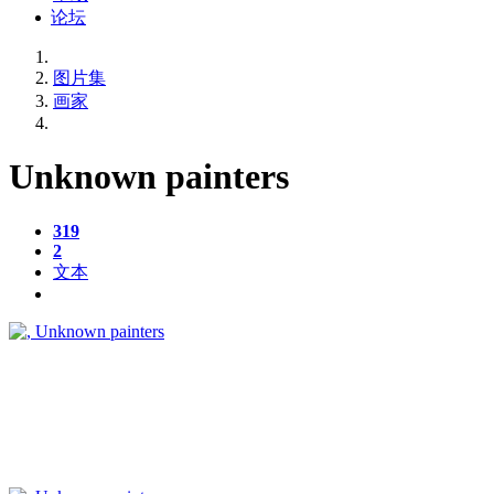
论坛
图片集
画家
Unknown painters
319
2
文本