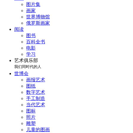
图片集
画家
世界博物馆
俄罗斯画家
阅读
图书
百科全书
电影
学习
艺术俱乐部
我们同时代的人
世博会
画报艺术
图纸
数字艺术
手工制造
当代艺术
图标
照片
雕塑
儿童的图画