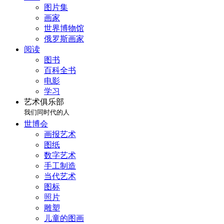
图片集
画家
世界博物馆
俄罗斯画家
阅读
图书
百科全书
电影
学习
艺术俱乐部
我们同时代的人
世博会
画报艺术
图纸
数字艺术
手工制造
当代艺术
图标
照片
雕塑
儿童的图画