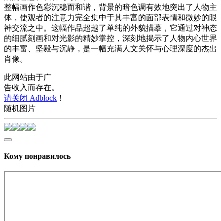
整幅画作色彩沉稳而和谐，背景的暗色调有效地突出了人物主
体，使观者的注意力完全集中于其丰富的面部表情和微妙的眼
神交流之中。这幅作品超越了单纯的外貌描摹，它通过对神态
的细腻刻画和对光影的精妙掌控，深刻地揭示了人物内心世界
的丰富、坚毅与沉静，是一幅充满人文关怀与心理深度的杰出
肖像。
此网站由于广
告收入而存在。
请关闭 Adblock
！
随机图片
Кому понравилось