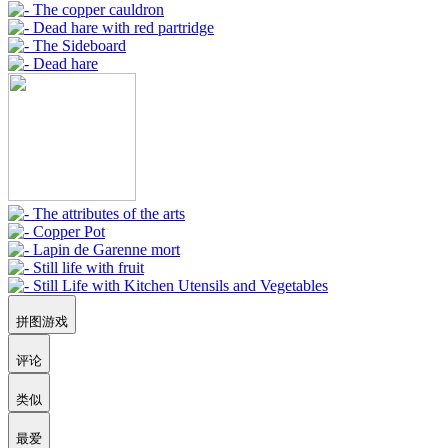
拼图游戏
评论
类似
最爱