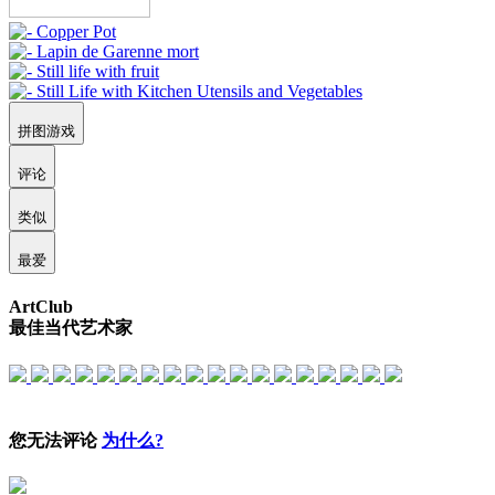
拼图游戏
评论
类似
最爱
ArtClub
最佳当代艺术家
您无法评论
为什么?