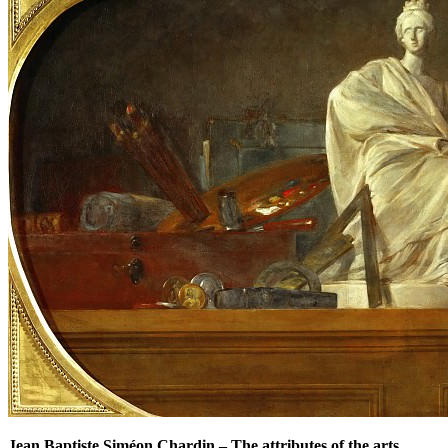
Jean Baptiste Siméon Chardin
–
The attributes of the arts