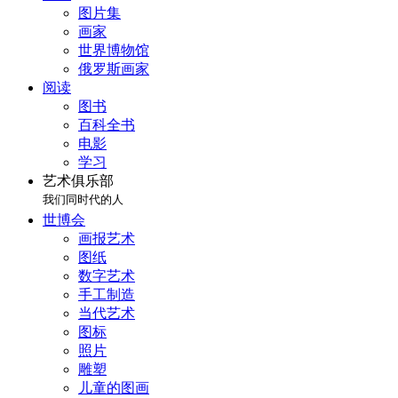
图片集
画家
世界博物馆
俄罗斯画家
阅读
图书
百科全书
电影
学习
艺术俱乐部
我们同时代的人
世博会
画报艺术
图纸
数字艺术
手工制造
当代艺术
图标
照片
雕塑
儿童的图画