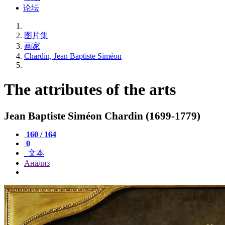
论坛
图片集
画家
Chardin, Jean Baptiste Siméon
The attributes of the arts
Jean Baptiste Siméon Chardin (1699-1779)
160 / 164
0
文本
Анализ