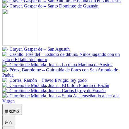
拼图游戏
评论