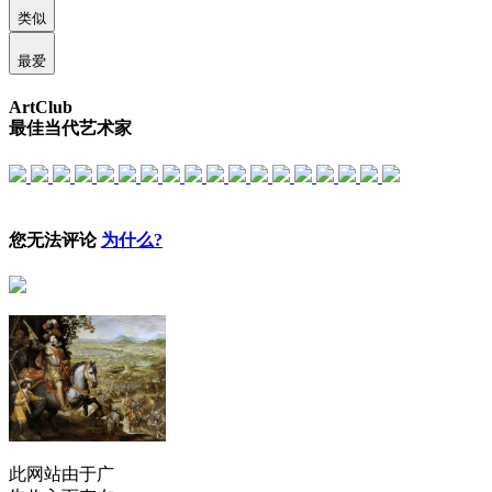
类似
最爱
ArtClub
最佳当代艺术家
您无法评论
为什么?
此网站由于广