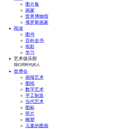
图片集
画家
世界博物馆
俄罗斯画家
阅读
图书
百科全书
电影
学习
艺术俱乐部
我们同时代的人
世博会
画报艺术
图纸
数字艺术
手工制造
当代艺术
图标
照片
雕塑
儿童的图画