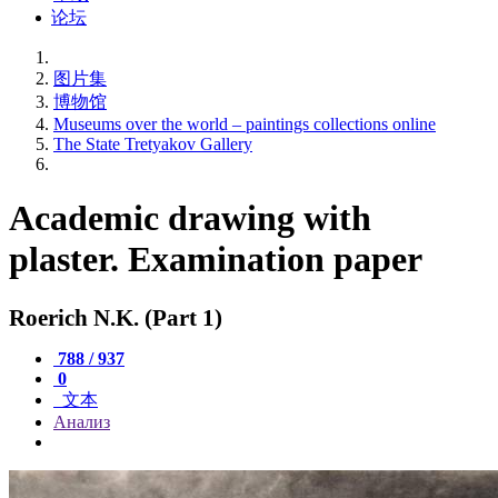
论坛
图片集
博物馆
Museums over the world – paintings collections online
The State Tretyakov Gallery
Academic drawing with
plaster. Examination paper
Roerich N.K. (Part 1)
788 / 937
0
文本
Анализ