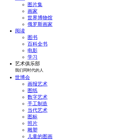
图片集
画家
世界博物馆
俄罗斯画家
阅读
图书
百科全书
电影
学习
艺术俱乐部
我们同时代的人
世博会
画报艺术
图纸
数字艺术
手工制造
当代艺术
图标
照片
雕塑
儿童的图画