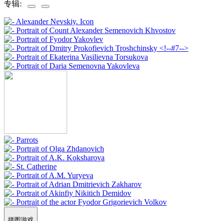
专辑:
拼图游戏