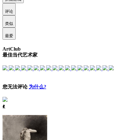
评论
类似
最爱
ArtClub
最佳当代艺术家
您无法评论
为什么?
ꈅ