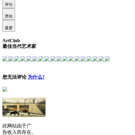
评论
类似
最爱
ArtClub
最佳当代艺术家
您无法评论
为什么?
此网站由于广
告收入而存在。