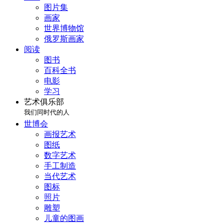
图片集
画家
世界博物馆
俄罗斯画家
阅读
图书
百科全书
电影
学习
艺术俱乐部
我们同时代的人
世博会
画报艺术
图纸
数字艺术
手工制造
当代艺术
图标
照片
雕塑
儿童的图画