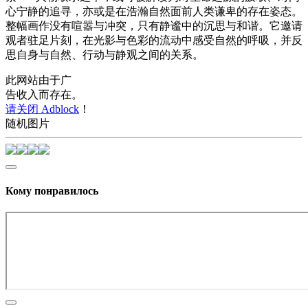
心宁静的追寻，亦或是在浩瀚自然面前人类谦卑的存在姿态。
整幅画作没有喧嚣与冲突，只有静谧中的沉思与和谐。它邀请
观者驻足片刻，在光影与色彩的流动中感受自然的呼吸，并反
思自身与自然、行动与静观之间的关系。
此网站由于广
告收入而存在。
请关闭 Adblock
！
随机图片
Кому понравилось