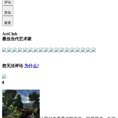
评论
类似
最爱
ArtClub
最佳当代艺术家
您无法评论
为什么?
ꈅ