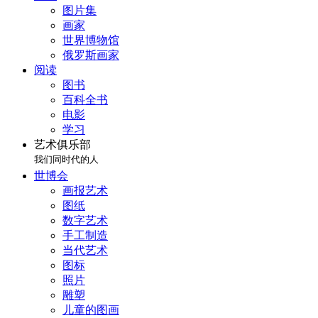
图片集
画家
世界博物馆
俄罗斯画家
阅读
图书
百科全书
电影
学习
艺术俱乐部
我们同时代的人
世博会
画报艺术
图纸
数字艺术
手工制造
当代艺术
图标
照片
雕塑
儿童的图画