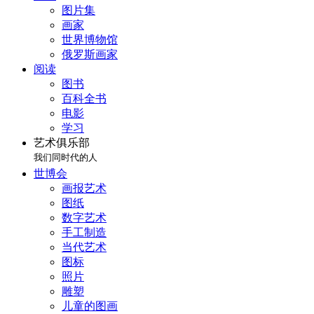
图片集
画家
世界博物馆
俄罗斯画家
阅读
图书
百科全书
电影
学习
艺术俱乐部
我们同时代的人
世博会
画报艺术
图纸
数字艺术
手工制造
当代艺术
图标
照片
雕塑
儿童的图画