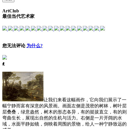
ArtClub
最佳当代艺术家
您无法评论
为什么?
ꈅ
让我们来看这幅画作，它向我们展示了一
幅宁静而富有深意的风景画。画面左侧是茂密的树林，树叶层
层叠叠，绿意盎然，树木的形态各异，有的挺拔直立，有的则
弯曲生长，展现出自然的生机与活力。右侧是一片开阔的水
域，水面平静如镜，倒映着周围的景物，给人一种宁静致远的