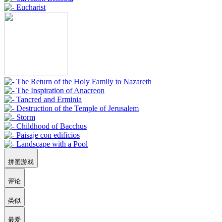
拼图游戏
评论
类似
最爱