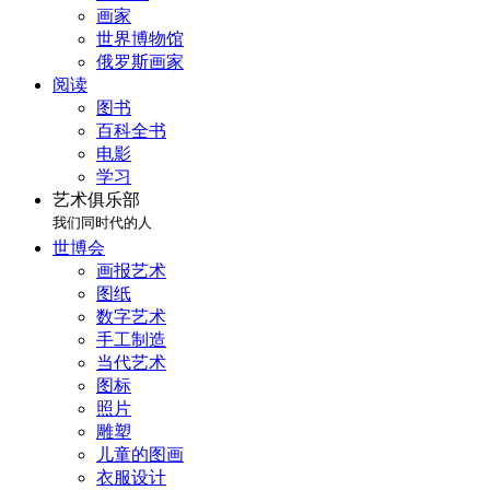
画家
世界博物馆
俄罗斯画家
阅读
图书
百科全书
电影
学习
艺术俱乐部
我们同时代的人
世博会
画报艺术
图纸
数字艺术
手工制造
当代艺术
图标
照片
雕塑
儿童的图画
衣服设计