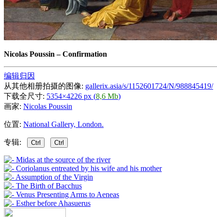
Nicolas Poussin
–
Confirmation
编辑归因
从其他相册拍摄的图像:
gallerix.asia/s/1152601724/N/988845419/
下载全尺寸:
5354×4226 px (
8,6 Mb
)
画家:
Nicolas Poussin
位置:
National Gallery, London.
专辑:
Ctrl
Ctrl