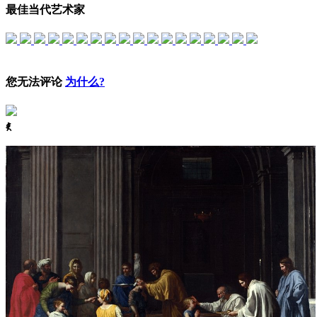
最佳当代艺术家
您无法评论
为什么?
ꈅ