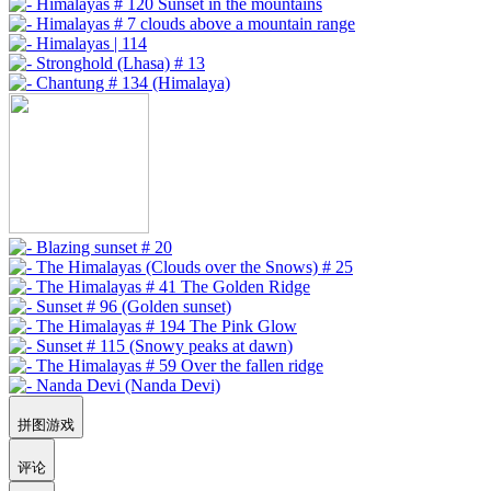
拼图游戏
评论