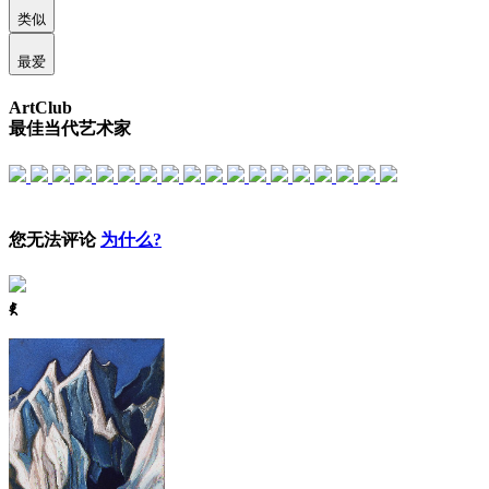
类似
最爱
ArtClub
最佳当代艺术家
您无法评论
为什么?
ꈅ