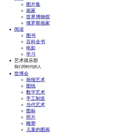
图片集
画家
世界博物馆
俄罗斯画家
阅读
图书
百科全书
电影
学习
艺术俱乐部
我们同时代的人
世博会
画报艺术
图纸
数字艺术
手工制造
当代艺术
图标
照片
雕塑
儿童的图画