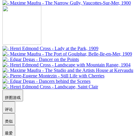
拼图游戏
评论
类似
最爱