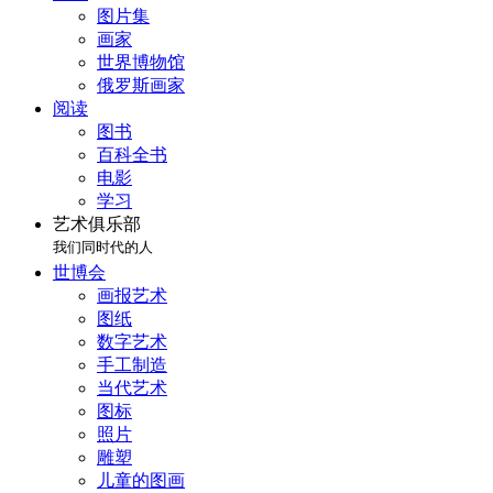
图片集
画家
世界博物馆
俄罗斯画家
阅读
图书
百科全书
电影
学习
艺术俱乐部
我们同时代的人
世博会
画报艺术
图纸
数字艺术
手工制造
当代艺术
图标
照片
雕塑
儿童的图画