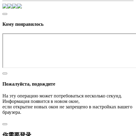
Кому понравилось
Пожалуйста, подождите
На эту операцию может потребоваться несколько секунд.
Информация появится в новом окне,
если открытие новых окон не запрещено в настройках вашего
браузера.
你需要登录