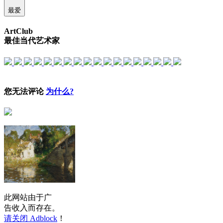
最爱
ArtClub
最佳当代艺术家
您无法评论
为什么?
此网站由于广
告收入而存在。
请关闭 Adblock
！