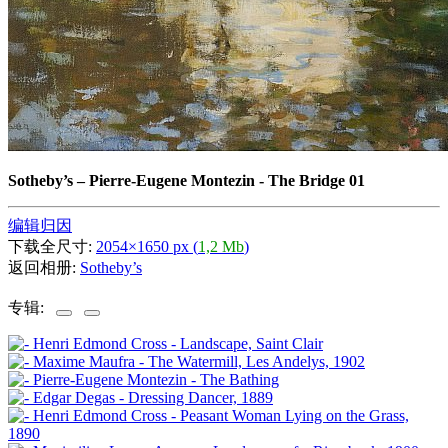
Sotheby’s
–
Pierre-Eugene Montezin - The Bridge 01
编辑归因
下载全尺寸:
2054×1650 px (
1,2 Mb
)
返回相册:
Sotheby’s
专辑: