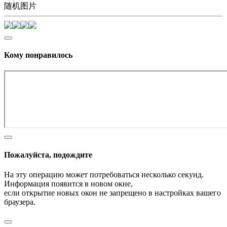
随机图片
Кому понравилось
Пожалуйста, подождите
На эту операцию может потребоваться несколько секунд.
Информация появится в новом окне,
если открытие новых окон не запрещено в настройках вашего
браузера.