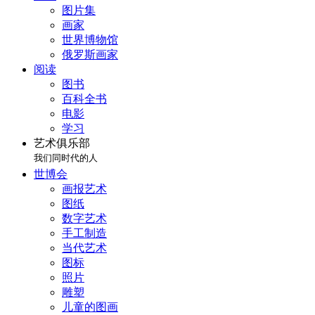
图片集
画家
世界博物馆
俄罗斯画家
阅读
图书
百科全书
电影
学习
艺术俱乐部
我们同时代的人
世博会
画报艺术
图纸
数字艺术
手工制造
当代艺术
图标
照片
雕塑
儿童的图画