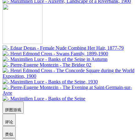
拼图游戏
评论
类似