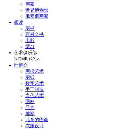
画家
世界博物馆
俄罗斯画家
阅读
图书
百科全书
电影
学习
艺术俱乐部
我们同时代的人
世博会
画报艺术
图纸
数字艺术
手工制造
当代艺术
图标
照片
雕塑
儿童的图画
衣服设计