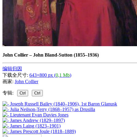
John Collier
–
John Bland-Sutton (1855–1936)
编辑归因
下载全尺寸:
643×800 px (
0,1 Mb
)
画家:
John Collier
专辑:
Ctrl
Ctrl