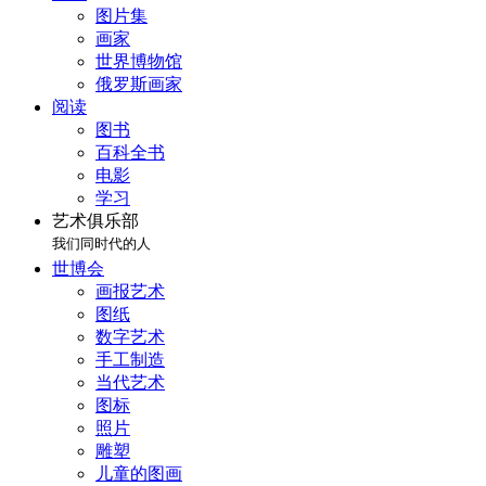
图片集
画家
世界博物馆
俄罗斯画家
阅读
图书
百科全书
电影
学习
艺术俱乐部
我们同时代的人
世博会
画报艺术
图纸
数字艺术
手工制造
当代艺术
图标
照片
雕塑
儿童的图画