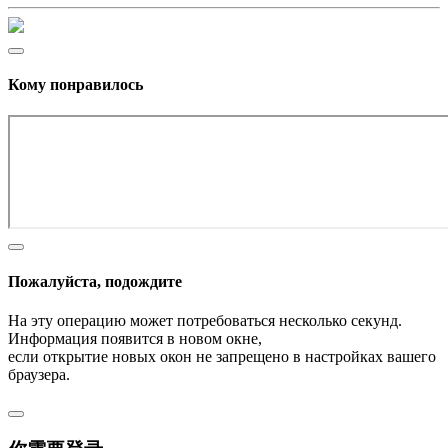
Кому понравилось
Пожалуйста, подождите
На эту операцию может потребоваться несколько секунд.
Информация появится в новом окне,
если открытие новых окон не запрещено в настройках вашего
браузера.