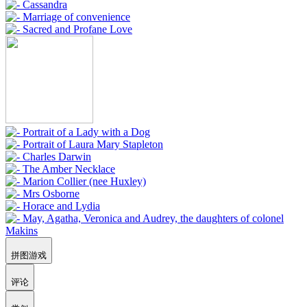
拼图游戏
评论