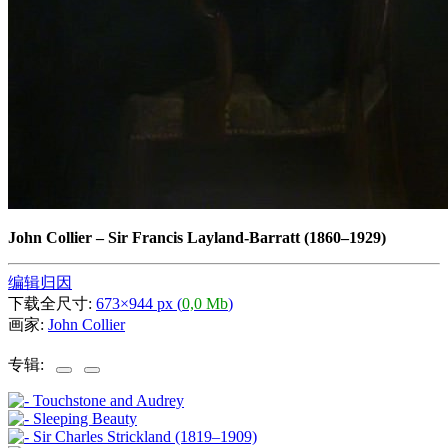
John Collier
–
Sir Francis Layland-Barratt (1860–1929)
编辑归因
下载全尺寸:
673×944 px (
0,0 Mb
)
画家:
John Collier
专辑: