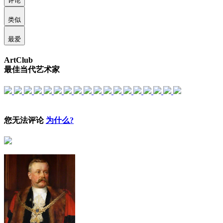
评论
类似
最爱
ArtClub
最佳当代艺术家
您无法评论
为什么?