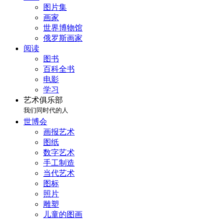
图片集
画家
世界博物馆
俄罗斯画家
阅读
图书
百科全书
电影
学习
艺术俱乐部
我们同时代的人
世博会
画报艺术
图纸
数字艺术
手工制造
当代艺术
图标
照片
雕塑
儿童的图画