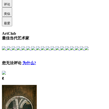
评论
类似
最爱
ArtClub
最佳当代艺术家
您无法评论
为什么?
ꈅ