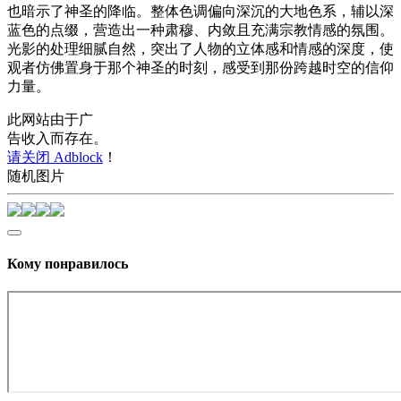
也暗示了神圣的降临。整体色调偏向深沉的大地色系，辅以深
蓝色的点缀，营造出一种肃穆、内敛且充满宗教情感的氛围。
光影的处理细腻自然，突出了人物的立体感和情感的深度，使
观者仿佛置身于那个神圣的时刻，感受到那份跨越时空的信仰
力量。
此网站由于广
告收入而存在。
请关闭 Adblock
！
随机图片
Кому понравилось