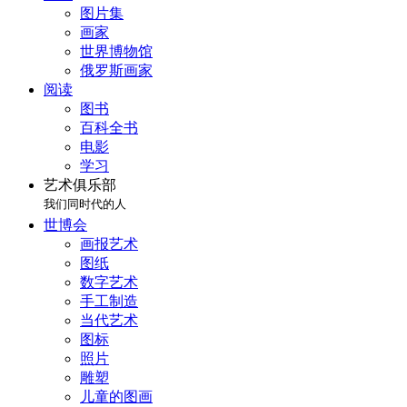
图片集
画家
世界博物馆
俄罗斯画家
阅读
图书
百科全书
电影
学习
艺术俱乐部
我们同时代的人
世博会
画报艺术
图纸
数字艺术
手工制造
当代艺术
图标
照片
雕塑
儿童的图画