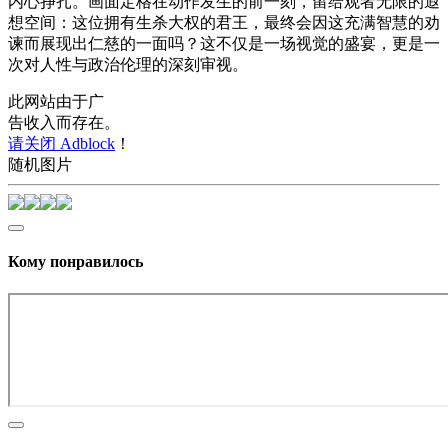
内心挣扎。画面定格在动作发生的前一刻，留给观者无限的遐
想空间：这位拥有生杀大权的君王，最终会因这充满智慧的劝
谏而展现出仁慈的一面吗？这不仅是一场视觉的盛宴，更是一
次对人性与政治伦理的深刻审视。
此网站由于广
告收入而存在。
请关闭 Adblock
！
随机图片
Кому понравилось