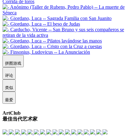
拼图游戏
评论
类似
最爱
ArtClub
最佳当代艺术家