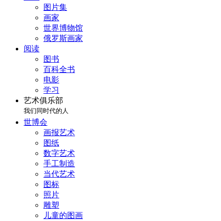
图片集
画家
世界博物馆
俄罗斯画家
阅读
图书
百科全书
电影
学习
艺术俱乐部
我们同时代的人
世博会
画报艺术
图纸
数字艺术
手工制造
当代艺术
图标
照片
雕塑
儿童的图画