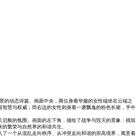
景的动态诗篇。画面中央，两位身着华服的女性端坐在云端之
着智慧与权威；而右边的女性则身着一袭飘逸的粉色长裙，手中
天启般的氛围。画面的左下角，描绘了战争与毁灭的景象：残垣
来的繁荣与自然界的和谐共生。
入了一个从混乱走向秩序、从冲突走向和谐的崇高境界，寓意着