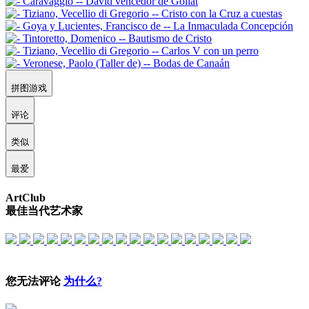
拼图游戏
评论
类似
最爱
ArtClub
最佳当代艺术家
您无法评论
为什么?