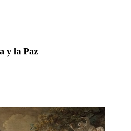
a y la Paz