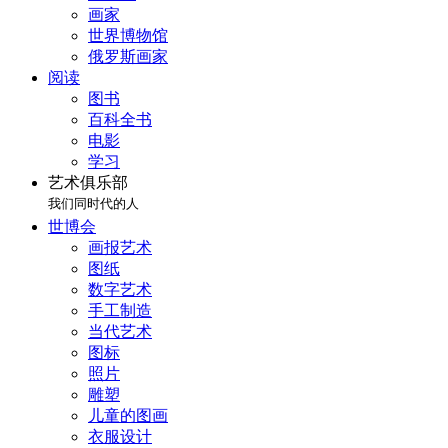
画家
世界博物馆
俄罗斯画家
阅读
图书
百科全书
电影
学习
艺术俱乐部
我们同时代的人
世博会
画报艺术
图纸
数字艺术
手工制造
当代艺术
图标
照片
雕塑
儿童的图画
衣服设计