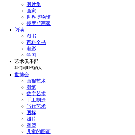
图片集
画家
世界博物馆
俄罗斯画家
阅读
图书
百科全书
电影
学习
艺术俱乐部
我们同时代的人
世博会
画报艺术
图纸
数字艺术
手工制造
当代艺术
图标
照片
雕塑
儿童的图画