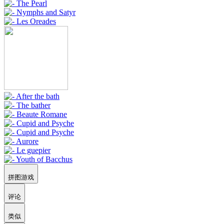
拼图游戏
评论
类似