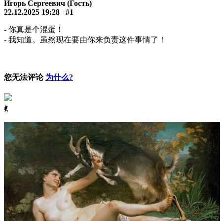
Игорь Сергеевич (Гость)
22.12.2025 19:28
#1
- 你真是个混蛋！
- 我知道。虽然现在要由你来负责这件事情了！
您无法评论
为什么?
ꈅ