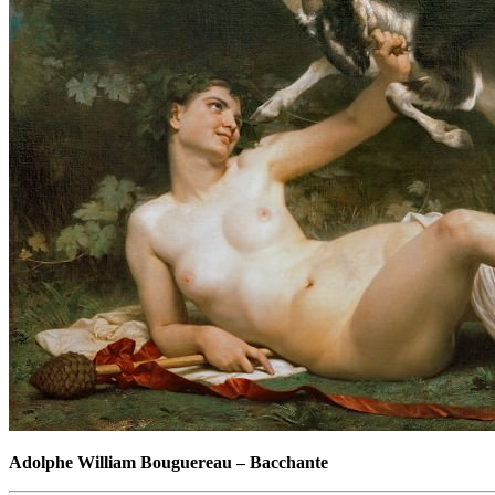
Adolphe William Bouguereau
–
Bacchante