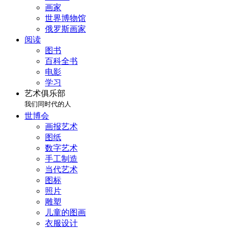
画家
世界博物馆
俄罗斯画家
阅读
图书
百科全书
电影
学习
艺术俱乐部
我们同时代的人
世博会
画报艺术
图纸
数字艺术
手工制造
当代艺术
图标
照片
雕塑
儿童的图画
衣服设计