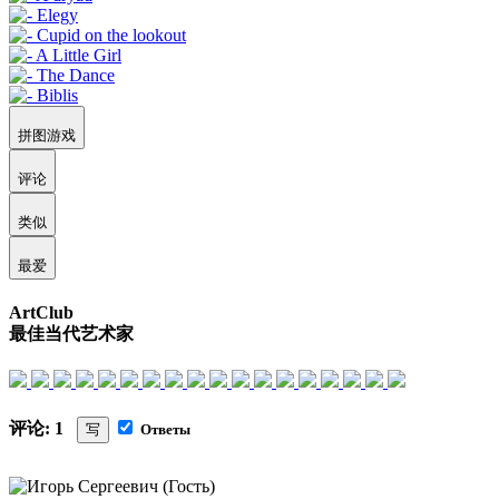
拼图游戏
评论
类似
最爱
ArtClub
最佳当代艺术家
评论: 1
写
Ответы