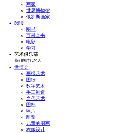
画家
世界博物馆
俄罗斯画家
阅读
图书
百科全书
电影
学习
艺术俱乐部
我们同时代的人
世博会
画报艺术
图纸
数字艺术
手工制造
当代艺术
图标
照片
雕塑
儿童的图画
衣服设计