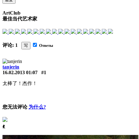
ArtClub
最佳当代艺术家
评论: 1
写
Ответы
tanjerin
16.02.2013 01:07
#1
太棒了！杰作！
您无法评论
为什么?
ꈅ