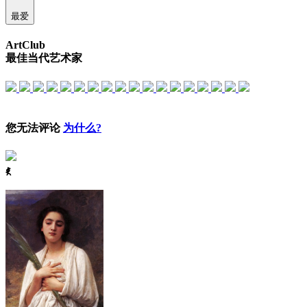
最爱
ArtClub
最佳当代艺术家
您无法评论
为什么?
ꈅ