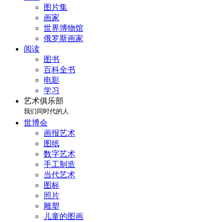
图片集
画家
世界博物馆
俄罗斯画家
阅读
图书
百科全书
电影
学习
艺术俱乐部
我们同时代的人
世博会
画报艺术
图纸
数字艺术
手工制造
当代艺术
图标
照片
雕塑
儿童的图画