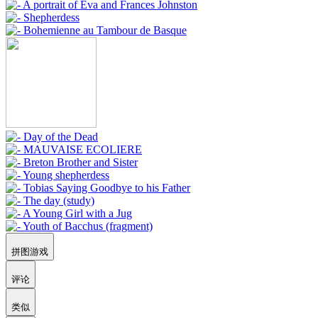
拼图游戏
评论
类似