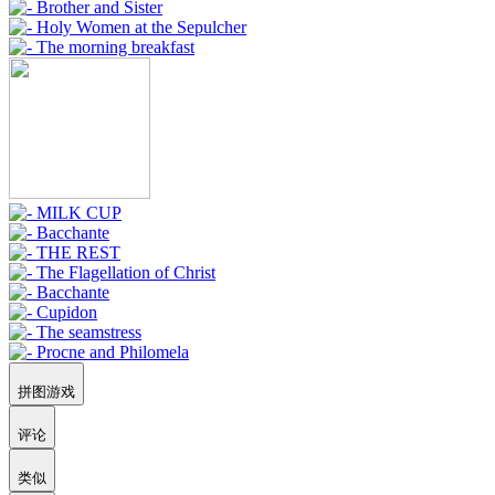
拼图游戏
评论
类似