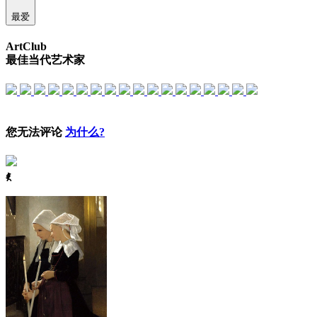
最爱
ArtClub
最佳当代艺术家
您无法评论
为什么?
ꈅ