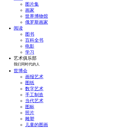
图片集
画家
世界博物馆
俄罗斯画家
阅读
图书
百科全书
电影
学习
艺术俱乐部
我们同时代的人
世博会
画报艺术
图纸
数字艺术
手工制造
当代艺术
图标
照片
雕塑
儿童的图画