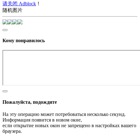
请关闭 Adblock
！
随机图片
Кому понравилось
Пожалуйста, подождите
На эту операцию может потребоваться несколько секунд.
Информация появится в новом окне,
если открытие новых окон не запрещено в настройках вашего
браузера.