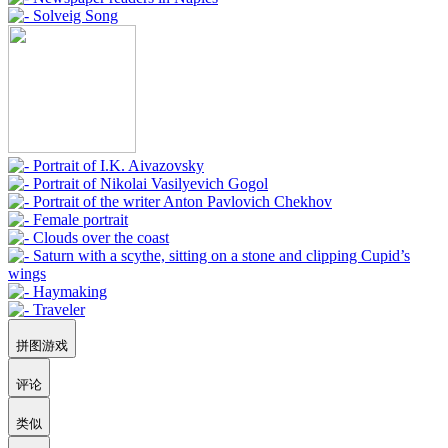
拼图游戏
评论
类似