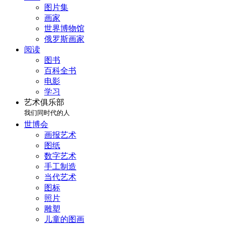
图片集
画家
世界博物馆
俄罗斯画家
阅读
图书
百科全书
电影
学习
艺术俱乐部
我们同时代的人
世博会
画报艺术
图纸
数字艺术
手工制造
当代艺术
图标
照片
雕塑
儿童的图画