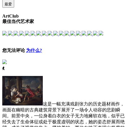
最爱
ArtClub
最佳当代艺术家
您无法评论
为什么?
ꈅ
这是一幅充满戏剧张力的历史题材画作，
画面在幽暗的古典建筑背景下展开了一场令人动容的悲剧瞬
间。前景中央，一位身着白衣的女子无力地瘫软在地，似乎已
经失去了生命体征或处于极度虚弱的状态，她的姿态舒展而绝