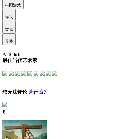
拼图游戏
评论
类似
最爱
ArtClub
最佳当代艺术家
您无法评论
为什么?
ꈅ