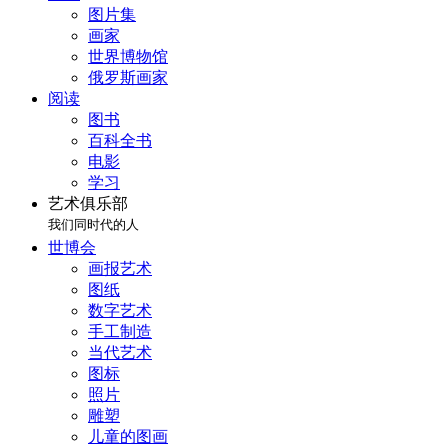
图片集
画家
世界博物馆
俄罗斯画家
阅读
图书
百科全书
电影
学习
艺术俱乐部
我们同时代的人
世博会
画报艺术
图纸
数字艺术
手工制造
当代艺术
图标
照片
雕塑
儿童的图画