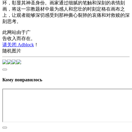
环，彰显其神圣身份。画家通过细腻的笔触和深刻的表情刻
画，将这一宗教题材中最为感人和悲壮的时刻定格在画布之
上，让观者能够深切感受到那种撕心裂肺的哀痛和对救赎的深
刻思考。
此网站由于广
告收入而存在。
请关闭 Adblock
！
随机图片
Кому понравилось