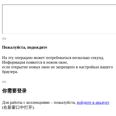
Пожалуйста, подождите
На эту операцию может потребоваться несколько секунд.
Информация появится в новом окне,
если открытие новых окон не запрещено в настройках вашего
браузера.
你需要登录
Для работы с коллекциями – пожалуйста,
войдите в аккаунт
(在新窗口中打开).