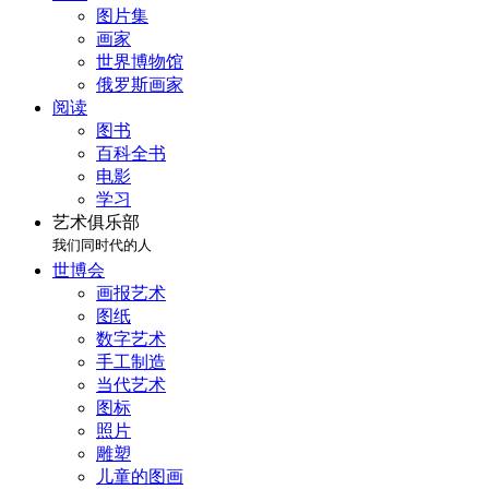
图片集
画家
世界博物馆
俄罗斯画家
阅读
图书
百科全书
电影
学习
艺术俱乐部
我们同时代的人
世博会
画报艺术
图纸
数字艺术
手工制造
当代艺术
图标
照片
雕塑
儿童的图画