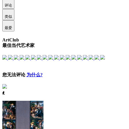
评论
类似
最爱
ArtClub
最佳当代艺术家
您无法评论
为什么?
ꈅ